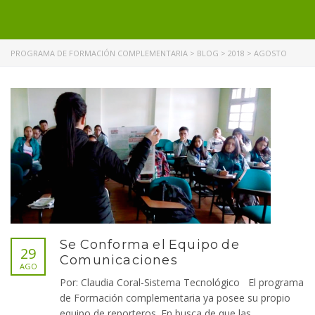
PROGRAMA DE FORMACIÓN COMPLEMENTARIA
>
BLOG
>
2018
>
AGOSTO
Se Conforma el Equipo de
29
Comunicaciones
AGO
Por: Claudia Coral-Sistema Tecnológico El programa
de Formación complementaria ya posee su propio
equipo de reporteros. En busca de que las